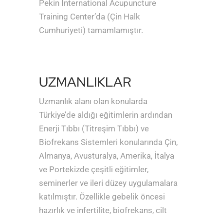
Pekin International Acupuncture
Training Center’da (Çin Halk
Cumhuriyeti) tamamlamıştır.
UZMANLIKLAR
Uzmanlık alanı olan konularda
Türkiye’de aldığı eğitimlerin ardından
Enerji Tıbbı (Titreşim Tıbbı) ve
Biofrekans Sistemleri konularında Çin,
Almanya, Avusturalya, Amerika, İtalya
ve Portekizde çeşitli eğitimler,
seminerler ve ileri düzey uygulamalara
katılmıştır. Özellikle gebelik öncesi
hazırlık ve infertilite, biofrekans, cilt