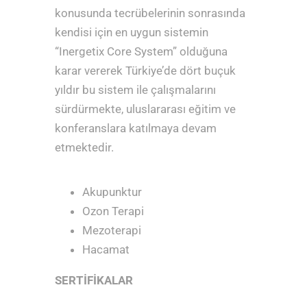
konusunda tecrübelerinin sonrasında
kendisi için en uygun sistemin
“Inergetix Core System” olduğuna
karar vererek Türkiye’de dört buçuk
yıldır bu sistem ile çalışmalarını
sürdürmekte, uluslararası eğitim ve
konferanslara katılmaya devam
etmektedir.
Akupunktur
Ozon Terapi
Mezoterapi
Hacamat
SERTİFİKALAR