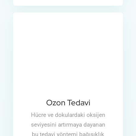
Ozon Tedavi
Hücre ve dokulardaki oksijen
seviyesini artırmaya dayanan
bu tedavi yöntemi bağışıklık